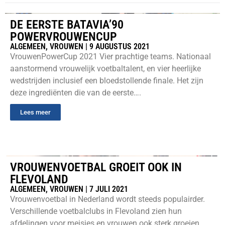
DE EERSTE BATAVIA’90
POWERVROUWENCUP
ALGEMEEN
,
VROUWEN
|
9 AUGUSTUS 2021
VrouwenPowerCup 2021 Vier prachtige teams. Nationaal
aanstormend vrouwelijk voetbaltalent, en vier heerlijke
wedstrijden inclusief een bloedstollende finale. Het zijn
deze ingrediënten die van de eerste….
Lees meer
VROUWENVOETBAL GROEIT OOK IN
FLEVOLAND
ALGEMEEN
,
VROUWEN
|
7 JULI 2021
Vrouwenvoetbal in Nederland wordt steeds populairder.
Verschillende voetbalclubs in Flevoland zien hun
afdelingen voor meisjes en vrouwen ook sterk groeien.