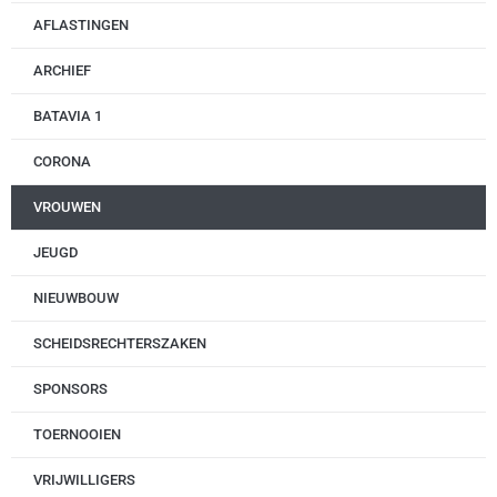
AFLASTINGEN
ARCHIEF
BATAVIA 1
CORONA
VROUWEN
JEUGD
NIEUWBOUW
SCHEIDSRECHTERSZAKEN
SPONSORS
TOERNOOIEN
VRIJWILLIGERS