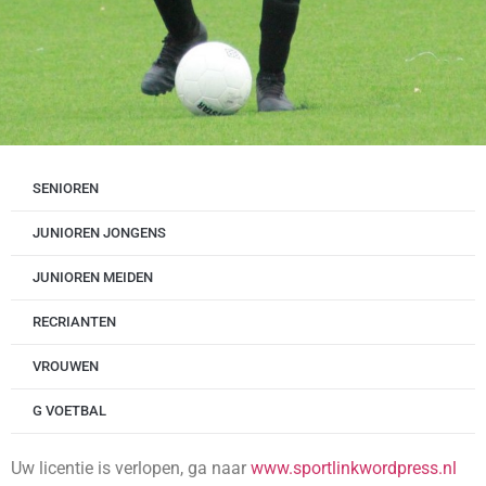
SENIOREN
JUNIOREN JONGENS
JUNIOREN MEIDEN
RECRIANTEN
VROUWEN
G VOETBAL
Uw licentie is verlopen, ga naar
www.sportlinkwordpress.nl