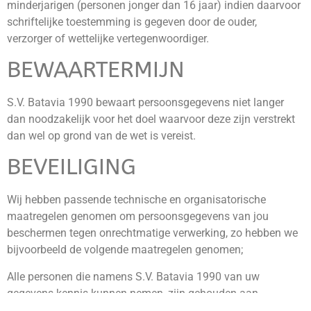
minderjarigen (personen jonger dan 16 jaar) indien daarvoor
schriftelijke toestemming is gegeven door de ouder,
verzorger of wettelijke vertegenwoordiger.
BEWAARTERMIJN
S.V. Batavia 1990 bewaart persoonsgegevens niet langer
dan noodzakelijk voor het doel waarvoor deze zijn verstrekt
dan wel op grond van de wet is vereist.
BEVEILIGING
Wij hebben passende technische en organisatorische
maatregelen genomen om persoonsgegevens van jou
beschermen tegen onrechtmatige verwerking, zo hebben we
bijvoorbeeld de volgende maatregelen genomen;
Alle personen die namens S.V. Batavia 1990 van uw
gegevens kennis kunnen nemen, zijn gehouden aan
geheimhouding daarvan.