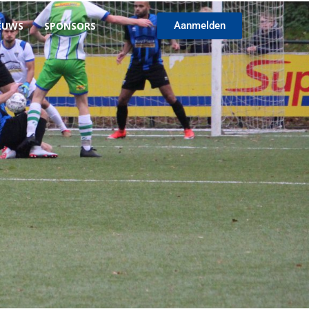
EUWS
SPONSORS
Aanmelden