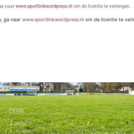
 ga naar
www.sportlinkwordpress.nl
om de licentie te verlengen.
n, ga naar
www.sportlinkwordpress.nl
om de licentie te ver
CLUB
Media
Teams