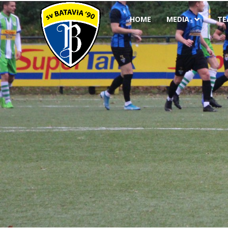
HOME
MEDIA
TE