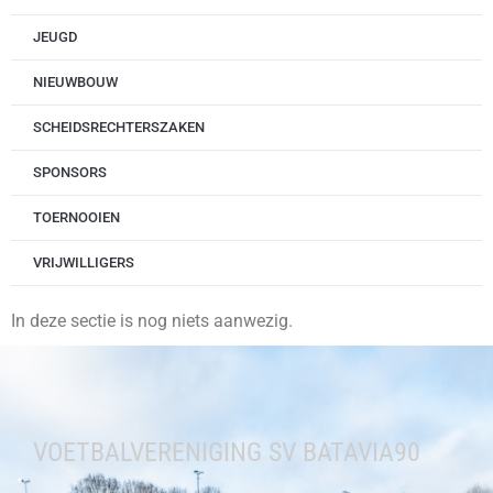
JEUGD
NIEUWBOUW
SCHEIDSRECHTERSZAKEN
SPONSORS
TOERNOOIEN
VRIJWILLIGERS
In deze sectie is nog niets aanwezig.
VOETBALVERENIGING SV BATAVIA90