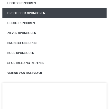
HOOFDSPONSOREN
GROOT DOEK SPONSOREN
GOUD SPONSOREN
ZILVER SPONSOREN
BRONS SPONSOREN
BORD SPONSOREN
SPORTKLEDING PARTNER
VRIEND VAN BATAVIA90