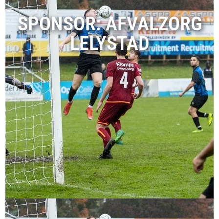
SPONSOR: AFVALZORG
LELYSTAD