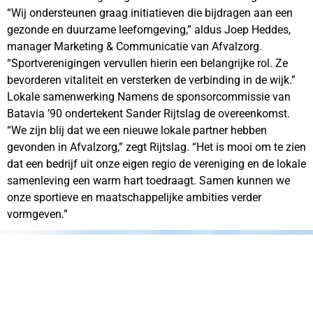
“Wij ondersteunen graag initiatieven die bijdragen aan een
gezonde en duurzame leefomgeving,” aldus Joep Heddes,
manager Marketing & Communicatie van Afvalzorg.
“Sportverenigingen vervullen hierin een belangrijke rol. Ze
bevorderen vitaliteit en versterken de verbinding in de wijk.”
Lokale samenwerking Namens de sponsorcommissie van
Batavia ’90 ondertekent Sander Rijtslag de overeenkomst.
“We zijn blij dat we een nieuwe lokale partner hebben
gevonden in Afvalzorg,” zegt Rijtslag. “Het is mooi om te zien
dat een bedrijf uit onze eigen regio de vereniging en de lokale
samenleving een warm hart toedraagt. Samen kunnen we
onze sportieve en maatschappelijke ambities verder
vormgeven.”
VOETBALVERENIGING SV BATAVIA90