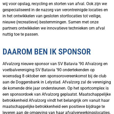
wij voor opslag, recycling en storten van afval. Ook zijn we
gespecialiseerd in de nazorg van verontreinigde locaties en
in het ontwikkelen van gesloten stortlocaties tot veilige,
nieuwe (recreatieve) bestemmingen. Samen met onze
partners ontwikkelen we innovatieve technieken om afval
nuttig toe te passen.
DAAROM BEN IK SPONSOR
Afvalzorg nieuwe sponsor van SV Batavia ’90 Afvalzorg en
voetbalvereniging SV Batavia ’90 ondertekenden op
woensdag 8 oktober een sponsorovereenkomst bij de club
aan de Doggersbank in Lelystad. Afvalzorg zal de vereniging
de komende drie jaar ondersteunen. Op het sportcomplex is
een sponsordoek van Afvalzorg geplaatst. Maatschappelijke
betrokkenheid Afvalzorg vindt het belangrijk om vanuit haar
maatschappelijke betrokkenheid een positieve bijdrage te
leveren aan de omgeving van haar afvalverwerkingslocaties.