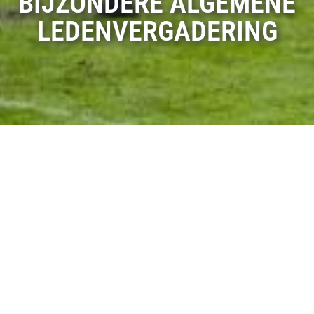
BIJZONDERE ALGEMENE
LEDENVERGADERING