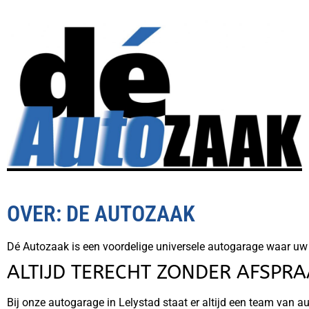
OVER: DE AUTOZAAK
Dé Autozaak is een voordelige universele autogarage waar uw a
ALTIJD TERECHT ZONDER AFSPRA
Bij onze autogarage in Lelystad staat er altijd een team van 