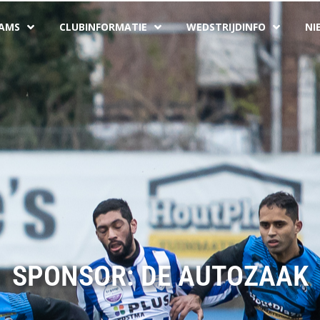
AMS
CLUBINFORMATIE
WEDSTRIJDINFO
NI
SPONSOR: DE AUTOZAAK