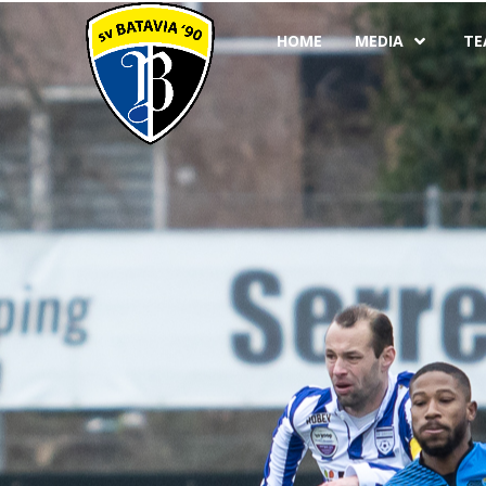
HOME
MEDIA
TE