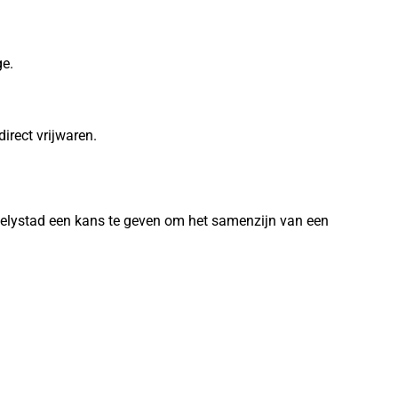
ge.
irect vrijwaren.
Lelystad een kans te geven om het samenzijn van een