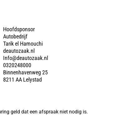
Hoofdsponsor
Autobedrijf
Tarik el Hamouchi
deautozaak.nl
Info@deautozaak.nl
0320248000
Binnenhavenweg 25
8211 AA Lelystad
ing geld dat een afspraak niet nodig is.