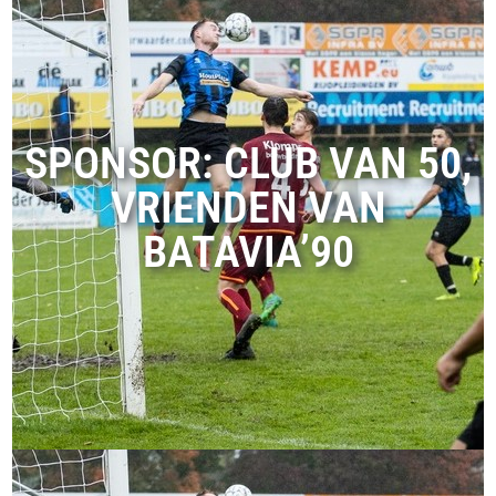
SPONSOR: CLUB VAN 50,
VRIENDEN VAN
BATAVIA’90