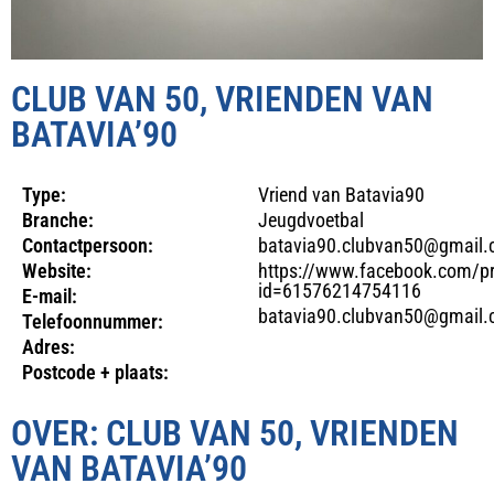
CLUB VAN 50, VRIENDEN VAN
BATAVIA’90
Type:
Vriend van Batavia90
Branche:
Jeugdvoetbal
Contactpersoon:
batavia90.clubvan50@gmail
Website:
https://www.facebook.com/pr
id=61576214754116
E-mail:
batavia90.clubvan50@gmail
Telefoonnummer:
Adres:
Postcode + plaats:
OVER: CLUB VAN 50, VRIENDEN
VAN BATAVIA’90