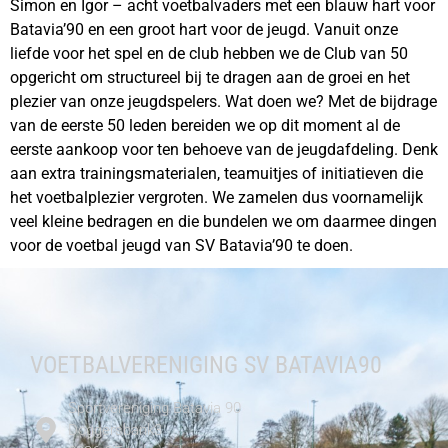
Simon en Igor – acht voetbalvaders met een blauw hart voor
Batavia’90 en een groot hart voor de jeugd. Vanuit onze
liefde voor het spel en de club hebben we de Club van 50
opgericht om structureel bij te dragen aan de groei en het
plezier van onze jeugdspelers. Wat doen we? Met de bijdrage
van de eerste 50 leden bereiden we op dit moment al de
eerste aankoop voor ten behoeve van de jeugdafdeling. Denk
aan extra trainingsmaterialen, teamuitjes of initiatieven die
het voetbalplezier vergroten. We zamelen dus voornamelijk
veel kleine bedragen en die bundelen we om daarmee dingen
voor de voetbal jeugd van SV Batavia’90 te doen.
VOETBALVERENIGING SV BATAVIA90
Sportvereniging Batavia 90
Doggersbank3