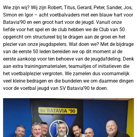
Wie zijn wij? Wij zijn Robert, Titus, Gerard, Peter, Sander, Jos,
Simon en Igor – acht voetbalvaders met een blauw hart voor
Batavia’90 en een groot hart voor de jeugd. Vanuit onze
liefde voor het spel en de club hebben we de Club van 50
opgericht om structureel bij te dragen aan de groei en het
plezier van onze jeugdspelers. Wat doen we? Met de bijdrage
van de eerste 50 leden bereiden we op dit moment al de
eerste aankoop voor ten behoeve van de jeugdafdeling. Denk
aan extra trainingsmaterialen, teamuitjes of initiatieven die
het voetbalplezier vergroten. We zamelen dus voornamelijk
veel kleine bedragen en die bundelen we om daarmee dingen
voor de voetbal jeugd van SV Batavia’90 te doen.