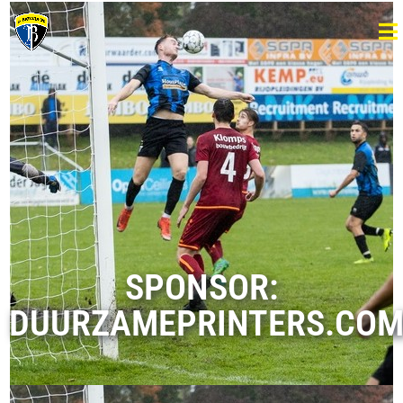
SPONSOR:
DUURZAMEPRINTERS.CO