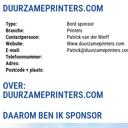
DUURZAMEPRINTERS.COM
Type:
Bord sponsor
Branche:
Printers
Contactpersoon:
Patrick van der Werff
Website:
Www.duurzameprinters.com
E-mail:
Patrick@duurzameprinters.c
Telefoonnummer:
Adres:
Postcode + plaats:
OVER:
DUURZAMEPRINTERS.COM
DAAROM BEN IK SPONSOR