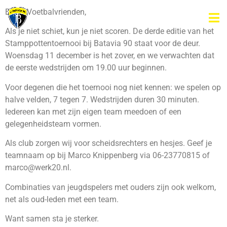
Beste Voetbalvrienden,
Als je niet schiet, kun je niet scoren. De derde editie van het
Stamppottentoernooi bij Batavia 90 staat voor de deur.
Woensdag 11 december is het zover, en we verwachten dat
de eerste wedstrijden om 19.00 uur beginnen.
Voor degenen die het toernooi nog niet kennen: we spelen op
halve velden, 7 tegen 7. Wedstrijden duren 30 minuten.
Iedereen kan met zijn eigen team meedoen of een
gelegenheidsteam vormen.
Als club zorgen wij voor scheidsrechters en hesjes. Geef je
teamnaam op bij Marco Knippenberg via 06-23770815 of
marco@werk20.nl.
Combinaties van jeugdspelers met ouders zijn ook welkom,
net als oud-leden met een team.
Want samen sta je sterker.