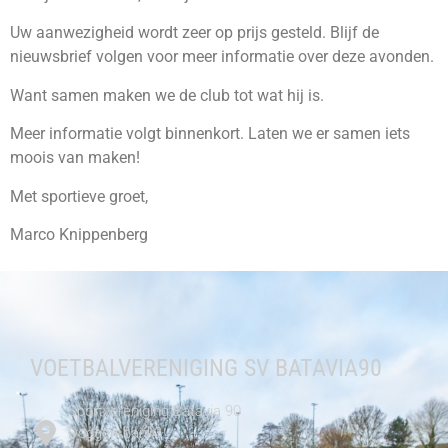
Uw aanwezigheid wordt zeer op prijs gesteld. Blijf de
nieuwsbrief volgen voor meer informatie over deze avonden.
Want samen maken we de club tot wat hij is.
Meer informatie volgt binnenkort. Laten we er samen iets
moois van maken!
Met sportieve groet,
Marco Knippenberg
VOETBALVERENIGING SV BATAVIA90
Sportvereniging Batavia 90
Doggersbank3