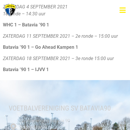
ZATERDAG 4 SEPTEMBER 2021
1e ronde – 14:30 uur
WHC 1 – Batavia ’90 1
ZATERDAG 11 SEPTEMBER 2021 – 2e ronde – 15:00 uur
Batavia ’90 1 – Go Ahead Kampen 1
ZATERDAG 18 SEPTEMBER 2021 – 3e ronde 15:00 uur
Batavia ’90 1 – IJVV 1
VOETBALVERENIGING SV BATAVIA90
Sportvereniging Batavia 90
Doggersbank3