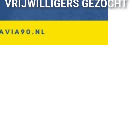
VRIJWILLIGERS GEZOCHT