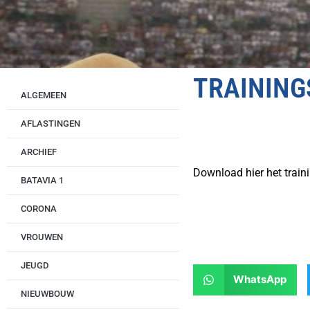
TRAINING
ALGEMEEN
AFLASTINGEN
ARCHIEF
Download hier het trai
BATAVIA 1
CORONA
VROUWEN
JEUGD
WhatsApp
NIEUWBOUW