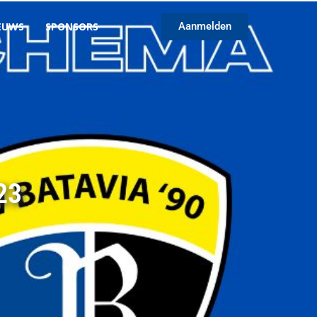
EUWS
SPONSORS
Aanmelden
23