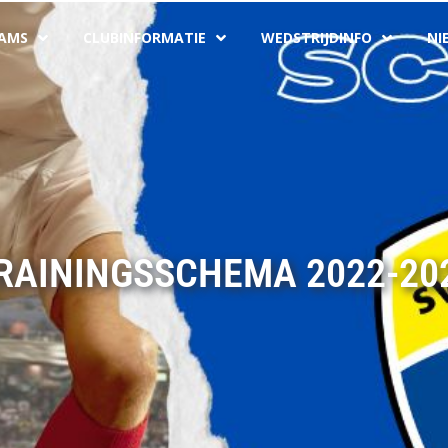
AMS
CLUBINFORMATIE
WEDSTRIJDINFO
NI
RAININGSSCHEMA 2022-20