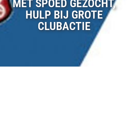
MET SPOED GEZOCHT,
HULP BIJ GROTE
CLUBACTIE