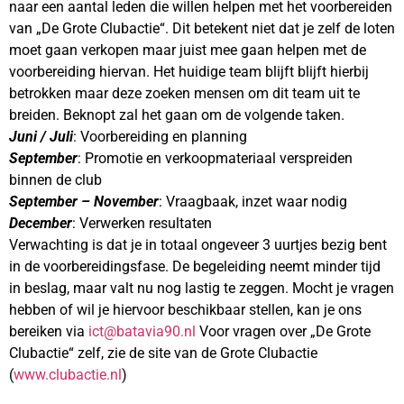
naar een aantal leden die willen helpen met het voorbereiden
van „De Grote Clubactie“. Dit betekent niet dat je zelf de loten
moet gaan verkopen maar juist mee gaan helpen met de
voorbereiding hiervan. Het huidige team blijft blijft hierbij
betrokken maar deze zoeken mensen om dit team uit te
breiden. Beknopt zal het gaan om de volgende taken.
Juni / Juli
: Voorbereiding en planning
September
: Promotie en verkoopmateriaal verspreiden
binnen de club
September – November
: Vraagbaak, inzet waar nodig
December
: Verwerken resultaten
Verwachting is dat je in totaal ongeveer 3 uurtjes bezig bent
in de voorbereidingsfase. De begeleiding neemt minder tijd
in beslag, maar valt nu nog lastig te zeggen. Mocht je vragen
hebben of wil je hiervoor beschikbaar stellen, kan je ons
bereiken via
ict@batavia90.nl
Voor vragen over „De Grote
Clubactie“ zelf, zie de site van de Grote Clubactie
(
www.clubactie.nl
)