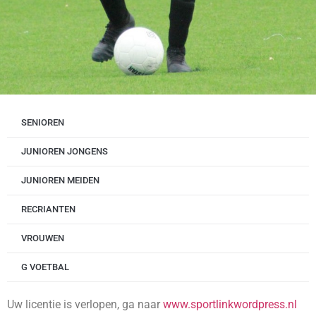
SENIOREN
JUNIOREN JONGENS
JUNIOREN MEIDEN
RECRIANTEN
VROUWEN
G VOETBAL
Uw licentie is verlopen, ga naar
www.sportlinkwordpress.nl